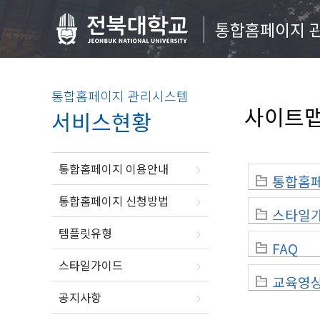
통합홈페이지 
통합홈페이지 관리시스템
사이트
서비스현황
통합홈페이지 이용안내
통합홈
통합홈페이지 신청방법
스타일
템플릿유형
FAQ
스타일가이드
교육영
공지사항