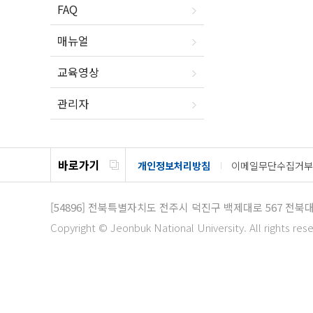
FAQ
매뉴얼
교육영상
관리자
바로가기
개인정보처리방침
이메일무단수집거부
[54896]
전북특별자치도 전주시 덕진구 백제대로 567
전북대
Copyright © Jeonbuk National University. All rights res