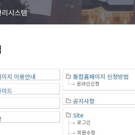
관리시스템
맵
페이지 이용안내
통합홈페이지 신청방법
온라인신청
가이드
공지사항
Site
상
로그인
회원수정