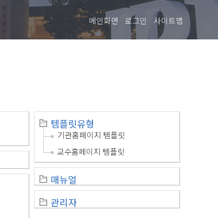
메인화면
로그인
사이트맵
템플릿유형
기관홈페이지 템플릿
교수홈페이지 템플릿
매뉴얼
관리자