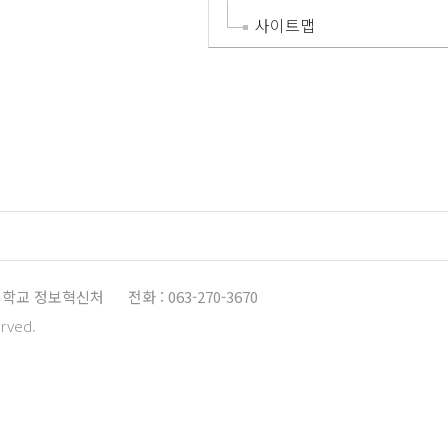
사이트맵
학교 정보혁신처
전화 : 063-270-3670
erved.