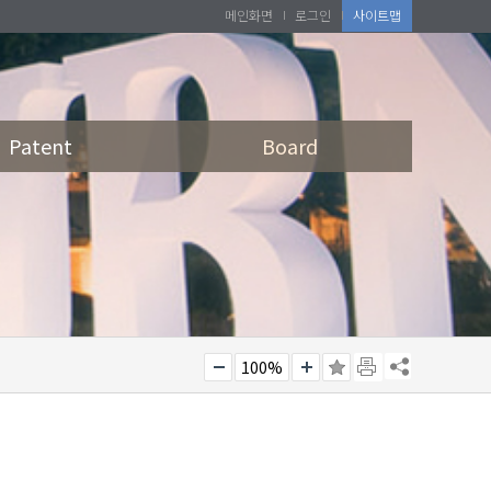
메인화면
로그인
사이트맵
Patent
Board
100%