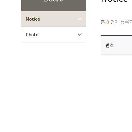
Notice
총
0
건이 등록
Photo
번호