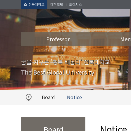
전북대학교
대학포털
오아시스
Professor
Mem
꿈을 키우는 '행복 배움터' 전북대학교
The Best Glocal University
Board
Notice
Notice
Board